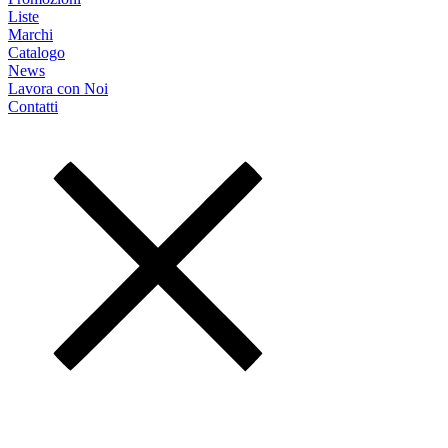
Liste
Marchi
Catalogo
News
Lavora con Noi
Contatti