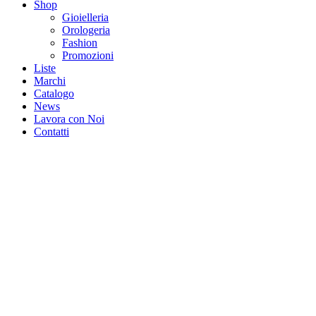
Shop
Gioielleria
Orologeria
Fashion
Promozioni
Liste
Marchi
Catalogo
News
Lavora con Noi
Contatti