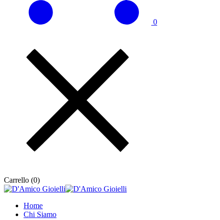
0
Carrello (
0
)
Home
Chi Siamo