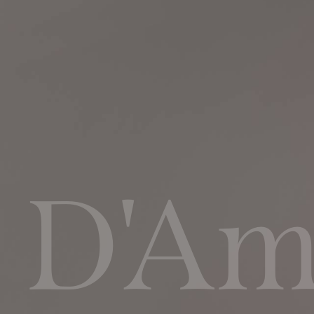
Home
Chi Siamo
Shop
D'Ami