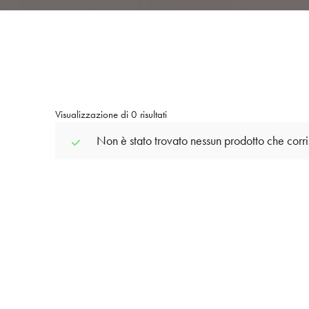
Visualizzazione di 0 risultati
Non è stato trovato nessun prodotto che corr