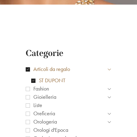
Categorie
Articoli da regalo
ST DUPONT
Fashion
Gioielleria
Liste
Oreficeria
Orologeria
Orologi d'Epoca