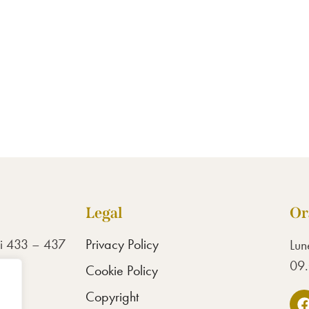
Legal
Or
di 433 – 437
Privacy Policy
Lun
09.
Cookie Policy
Copyright