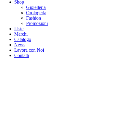
Shop
Gioielleria
Orologeria
Fashion
Promozioni
Liste
Marchi
Catalogo
News
Lavora con Noi
Contatti