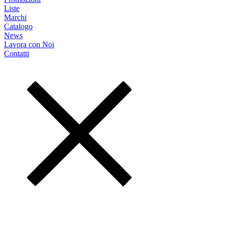
Liste
Marchi
Catalogo
News
Lavora con Noi
Contatti