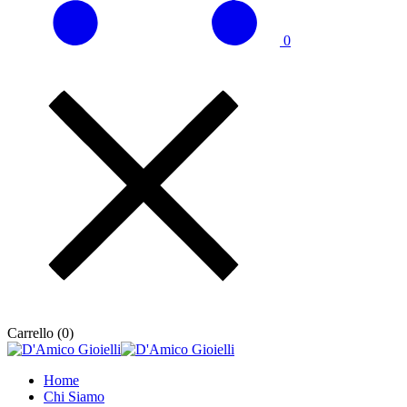
0
Carrello (
0
)
Home
Chi Siamo