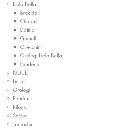
Isola Bella
Bracciali
Charms
Dattilo
Gemelli
Orecchini
Orologi Isola Bella
Pendenti
KIDULT
Liu Jo
Orologi
Pendenti
Rilock
Sector
Tamashii