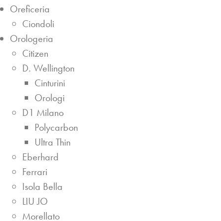
Oreficeria
Ciondoli
Orologeria
Citizen
D. Wellington
Cinturini
Orologi
D1 Milano
Polycarbon
Ultra Thin
Eberhard
Ferrari
Isola Bella
LIU JO
Morellato