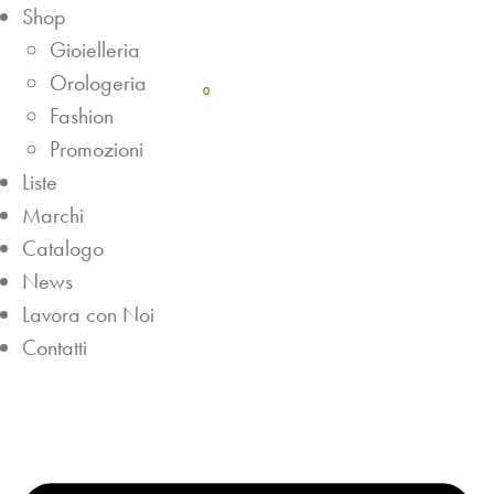
Shop
Gioielleria
Orologeria
0
0
Fashion
Promozioni
Liste
Marchi
Catalogo
News
Lavora con Noi
Contatti