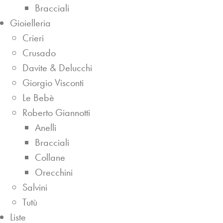
Bracciali
Gioielleria
Crieri
Crusado
Davite & Delucchi
Giorgio Visconti
Le Bebè
Roberto Giannotti
Anelli
Bracciali
Collane
Orecchini
Salvini
Tutù
Liste