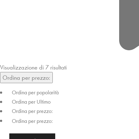
Visualizzazione di 7 risultati
Ordina per prezzo:
Ordina per popolarità
Ordina per Ultimo
Ordina per prezzo:
Ordina per prezzo:
O