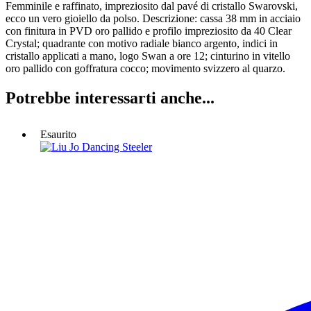
Femminile e raffinato, impreziosito dal pavé di cristallo Swarovski,
ecco un vero gioiello da polso. Descrizione: cassa 38 mm in acciaio
con finitura in PVD oro pallido e profilo impreziosito da 40 Clear
Crystal; quadrante con motivo radiale bianco argento, indici in
cristallo applicati a mano, logo Swan a ore 12; cinturino in vitello
oro pallido con goffratura cocco; movimento svizzero al quarzo.
Potrebbe interessarti anche...
Esaurito
Liu
Jo
Dancing
Steeler