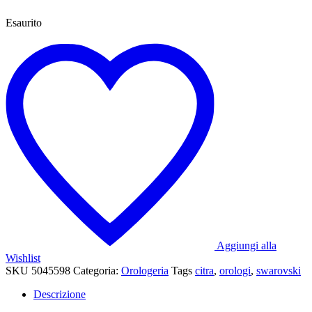
Esaurito
Aggiungi alla
Wishlist
SKU
5045598
Categoria:
Orologeria
Tags
citra
,
orologi
,
swarovski
Descrizione