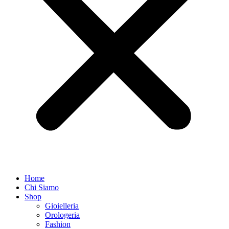
Home
Chi Siamo
Shop
Gioielleria
Orologeria
Fashion