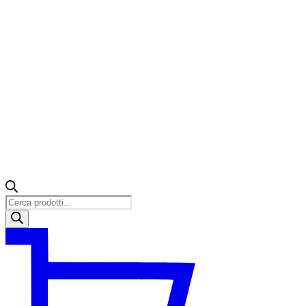
Products
search