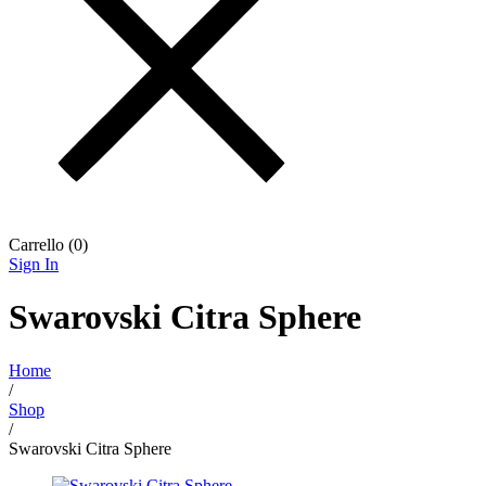
Carrello (
0
)
Sign In
Swarovski Citra Sphere
Home
/
Shop
/
Swarovski Citra Sphere