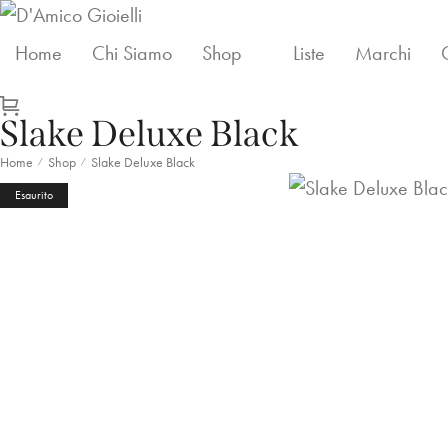
Home
Chi Siamo
Shop
Liste
Marchi
Slake Deluxe Black
Home
Shop
Slake Deluxe Black
/
/
Esaurito