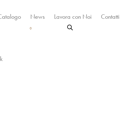
Catalogo
News
Lavora con Noi
Contatti
0