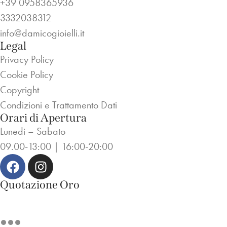
+39 0958365936
3332038312
info@damicogioielli.it
Legal
Privacy Policy
Cookie Policy
Copyright
Condizioni e Trattamento Dati
Orari di Apertura
Lunedi – Sabato
09.00-13:00 | 16:00-20:00
Quotazione Oro