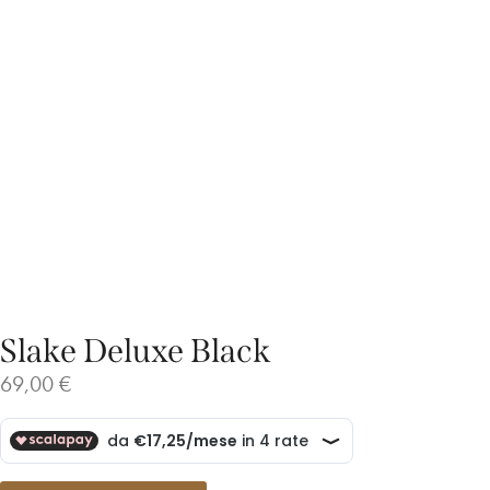
Slake Deluxe Black
69,00
€