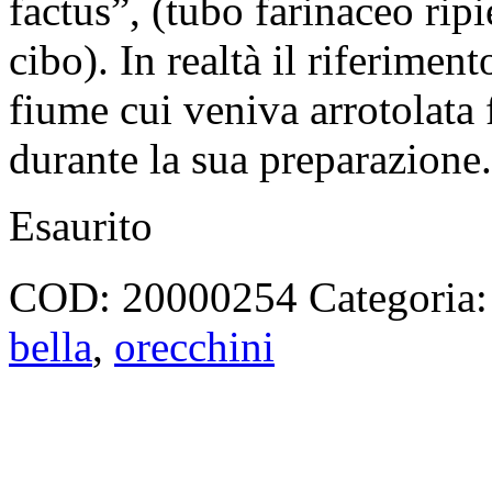
factus”, (tubo farinaceo rip
cibo). In realtà il riferimen
fiume cui veniva arrotolata 
durante la sua preparazione.
Esaurito
COD:
20000254
Categoria
bella
,
orecchini