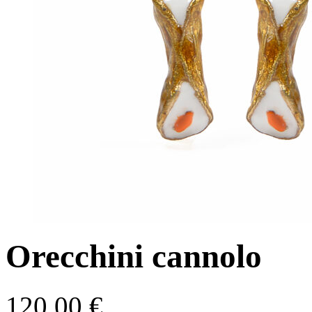
Orecchini cannolo
120,00
€